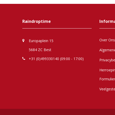
Raindroptime
Inform
Over Ons
Europaplein 15
5684 ZC Best
Algemen
+31 (0)499330140 (09:00 - 17:00)
Privacybe
Herroepi
Formulie
Veelgest