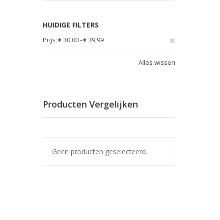
HUIDIGE FILTERS
Verwijder
Prijs
€ 30,00 - € 39,99
dit
Alles wissen
artikel
Producten Vergelijken
Geen producten geselecteerd.