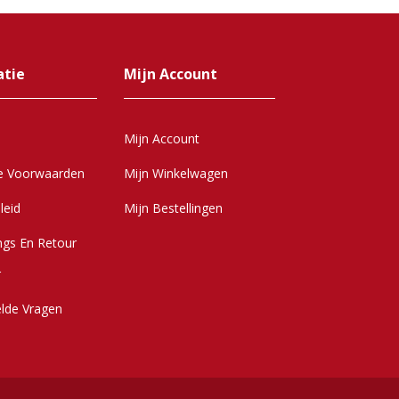
atie
Mijn Account
Mijn Account
e Voorwaarden
Mijn Winkelwagen
leid
Mijn Bestellingen
ngs En Retour
r
elde Vragen