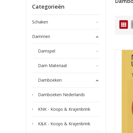
Dambo
Categorieën
Schaken
Fot
tab
Dammen
Damspel
Dam Materiaal
Damboeken
Damboeken Nederlands
KNK - Koops & Krajenbrink
K&K - Koops & Krajenbrink