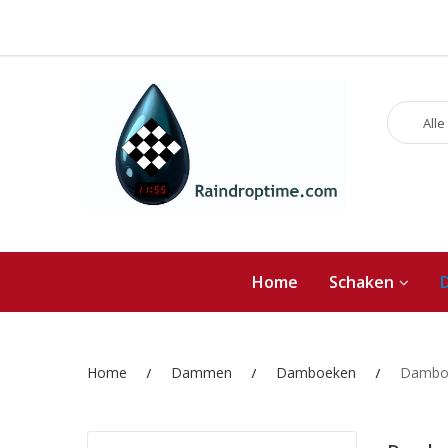
Alle
Home
Schaken
Home
Dammen
Damboeken
Damboe