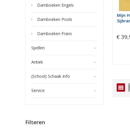
Damboeken Engels
Mijn H
Damboeken Pools
Sijbra
Damboeken Frans
€ 39,
Spellen
Antiek
(School) Schaak Info
Fot
Service
tab
Filteren