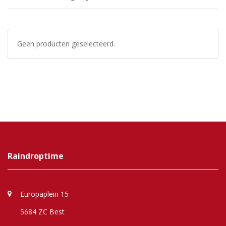
Geen producten geselecteerd.
Raindroptime
Europaplein 15
5684 ZC Best