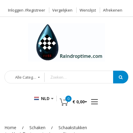
Inloggen
Registreer
Vergelijken
Wenslijst
Afrekenen
Alle Categorieën
NLD
0
€ 0,00
Home
Schaken
Schaakstukken