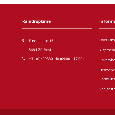
Raindroptime
Inform
Over Ons
Europaplein 15
5684 ZC Best
Algemen
+31 (0)499330140 (09:00 - 17:00)
Privacybe
Herroepi
Formulie
Veelgest