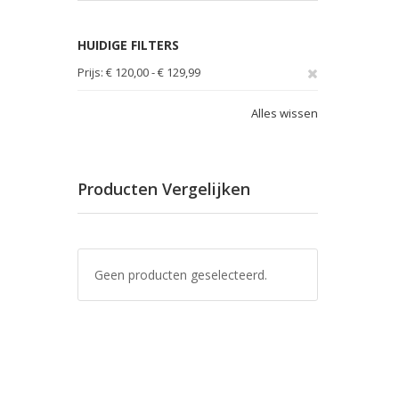
HUIDIGE FILTERS
Verwijder
Prijs
€ 120,00 - € 129,99
dit
Alles wissen
artikel
Producten Vergelijken
Geen producten geselecteerd.