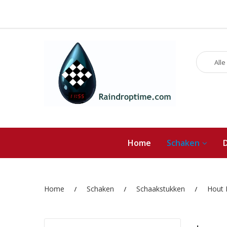
Alle
Home
Schaken
Home
Schaken
Schaakstukken
Hout 