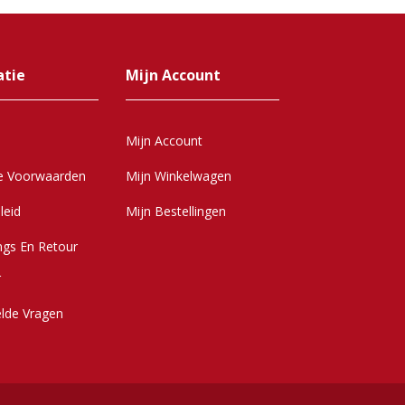
atie
Mijn Account
Mijn Account
e Voorwaarden
Mijn Winkelwagen
leid
Mijn Bestellingen
ngs En Retour
r
elde Vragen