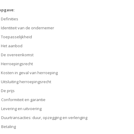
opgave:
 Definities
- Identiteit van de ondernemer
- Toepasselijkheid
 - Het aanbod
 - De overeenkomst
 - Herroepingsrecht
- Kosten in geval van herroeping
- Uitsluiting herroepingsrecht
 De prijs
 - Conformiteit en garantie
 - Levering en uitvoering
 - Duurtransacties: duur, opzegging en verlenging
- Betaling