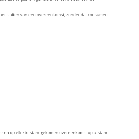
r het sluiten van een overeenkomst, zonder dat consument
er en op elke totstandgekomen overeenkomst op afstand