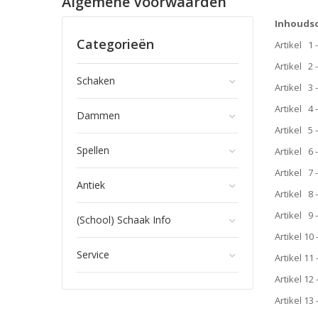
Algemene Voorwaarden
Inhouds
Categorieën
Artikel 1 -
Artikel 2 
Schaken
Artikel 3 
Artikel 4
Dammen
Artikel 5
Spellen
Artikel 6
Artikel 7 
Antiek
Artikel 8 
Artikel 9 -
(School) Schaak Info
Artikel 10
Service
Artikel 11
Artikel 12
Artikel 13 