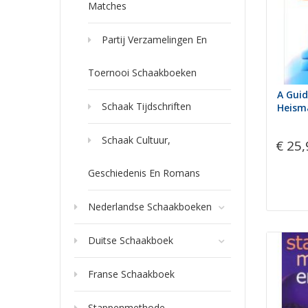
Matches
Partij Verzamelingen En
Toernooi Schaakboeken
A Gui
Schaak Tijdschriften
Heism
Schaak Cultuur,
€ 25,
Geschiedenis En Romans
Nederlandse Schaakboeken
Duitse Schaakboek
Franse Schaakboek
Stappenmethode