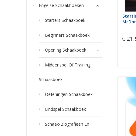
Engelse Schaakboeken
Starti
Starters Schaakboek
McDona
Beginners Schaakboek
€ 21,
Opening Schaakboek
Middenspel Of Training
Schaakboek
Oefeningen Schaakboek
Eindspel Schaakboek
Schaak-Biografieën En