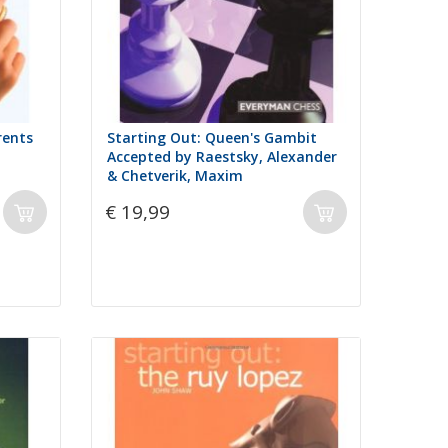
rents
Starting Out: Queen's Gambit
Accepted by Raestsky, Alexander
& Chetverik, Maxim
€ 19,99