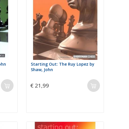
ohn
Starting Out: The Ruy Lopez by
Shaw, John
€ 21,99