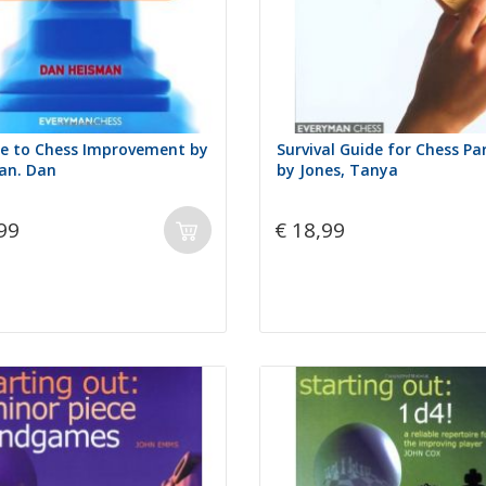
de to Chess Improvement by
Survival Guide for Chess Pa
an. Dan
by Jones, Tanya
99
€ 18,99