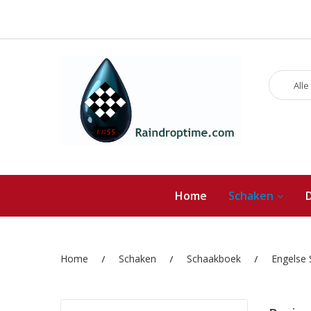
Alle
Home
Schaken
Home
Schaken
Schaakboek
Engelse