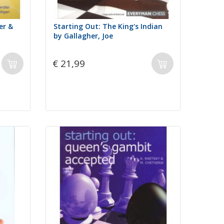
er &
Starting Out: The King's Indian
by Gallagher, Joe
€ 21,99