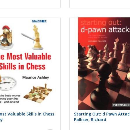
st Valuable Skills in Chess
Starting Out: d Pawn Attac
ey
Palliser, Richard