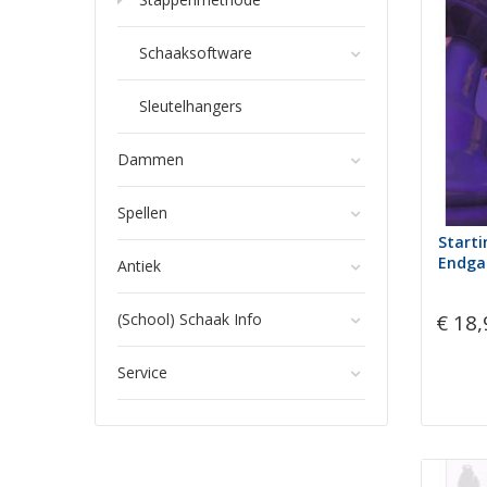
Schaaksoftware
Sleutelhangers
Dammen
Spellen
Starti
Endga
Antiek
€ 18,
(School) Schaak Info
Service