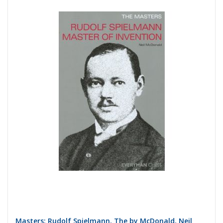
Masters: Rudolf Spielmann, The by McDonald, Neil