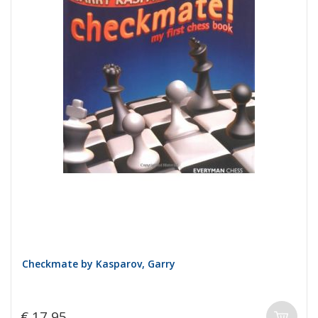
Checkmate by Kasparov, Garry
€ 17,95