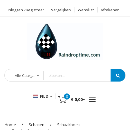
Inloggen
Registreer
Vergelijken
Wenslijst
Afrekenen
Alle Categorieën
NLD
0
€ 0,00
Home
Schaken
Schaakboek