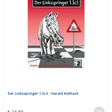
Der Linksspringer 1.Sc3 - Harald Keilhack
€ 24,80