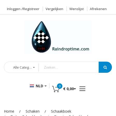
Inloggen
Registreer
Vergelijken
Wenslijst
Afrekenen
Alle Categorieën
NLD
0
€ 0,00
Home
Schaken
Schaakboek