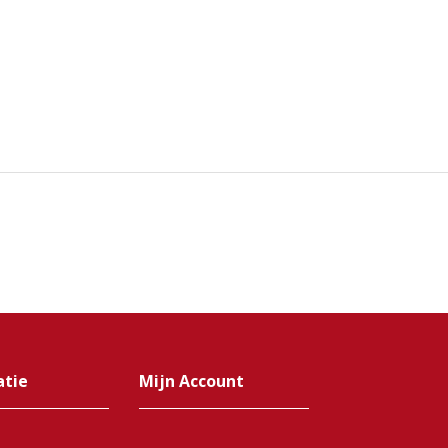
atie
Mijn Account