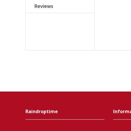
Reviews
Raindroptime
Inform