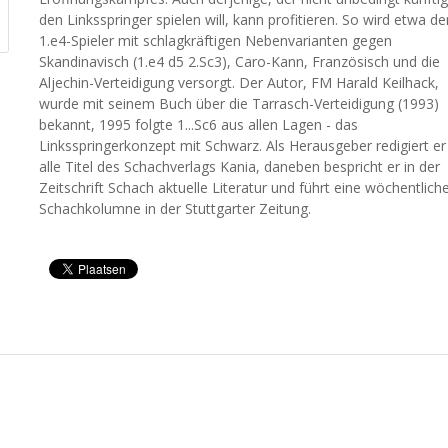
den Linksspringer spielen will, kann profitieren. So wird etwa de
1.e4-Spieler mit schlagkräftigen Nebenvarianten gegen
Skandinavisch (1.e4 d5 2.Sc3), Caro-Kann, Französisch und die
Aljechin-Verteidigung versorgt. Der Autor, FM Harald Keilhack,
wurde mit seinem Buch über die Tarrasch-Verteidigung (1993)
bekannt, 1995 folgte 1...Sc6 aus allen Lagen - das
Linksspringerkonzept mit Schwarz. Als Herausgeber redigiert er
alle Titel des Schachverlags Kania, daneben bespricht er in der
Zeitschrift Schach aktuelle Literatur und führt eine wöchentlich
Schachkolumne in der Stuttgarter Zeitung.