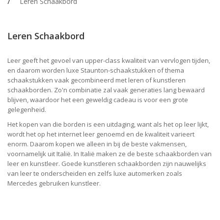
Leren Schaakbord
Leren Schaakbord
Leer geeft het gevoel van upper-class kwaliteit van vervlogen tijden,
en daarom worden luxe Staunton-schaakstukken of thema
schaakstukken vaak gecombineerd met leren of kunstleren
schaakborden. Zo'n combinatie zal vaak generaties lang bewaard
blijven, waardoor het een geweldig cadeau is voor een grote
gelegenheid.
Het kopen van die borden is een uitdaging, want als het op leer lijkt,
wordt het op het internet leer genoemd en de kwaliteit varieert
enorm. Daarom kopen we alleen in bij de beste vakmensen,
voornamelijk uit Italië. In Italië maken ze de beste schaakborden van
leer en kunstleer. Goede kunstleren schaakborden zijn nauwelijks
van leer te onderscheiden en zelfs luxe automerken zoals
Mercedes gebruiken kunstleer.