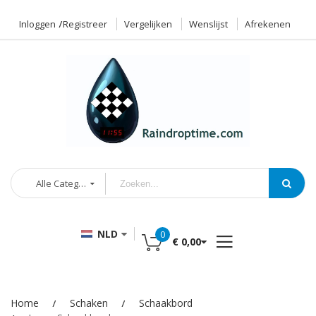
Inloggen
Registreer
Vergelijken
Wenslijst
Afrekenen
Alle Categorieën
NLD
0
€ 0,00
Home
Schaken
Schaakbord