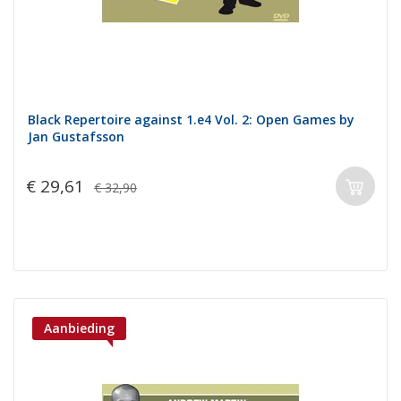
Black Repertoire against 1.e4 Vol. 2: Open Games by
Jan Gustafsson
€ 29,61
€ 32,90
Aanbieding