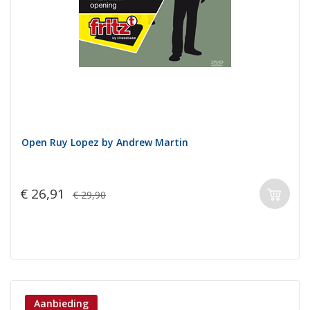
Open Ruy Lopez by Andrew Martin
€ 26,91
€ 29,90
Aanbieding