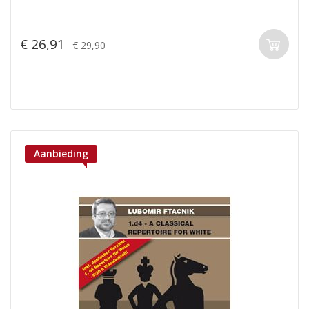
€ 26,91
€ 29,90
Aanbieding