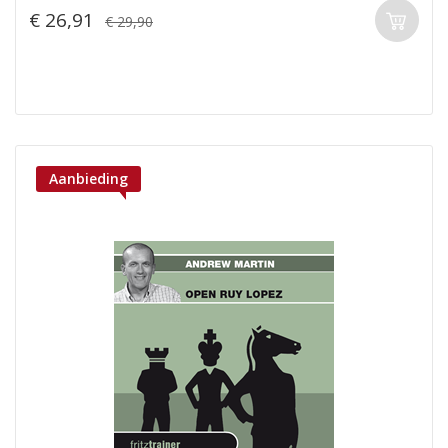
€ 26,91
€ 29,90
Aanbieding