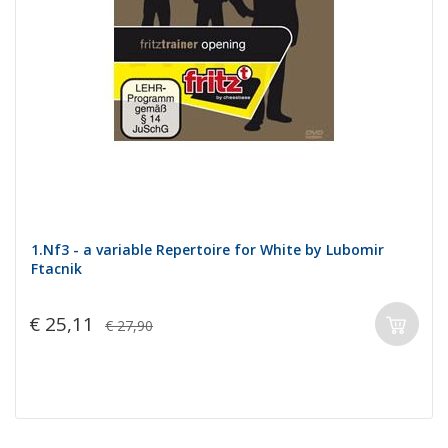
1.Nf3 - a variable Repertoire for White by Lubomir
Ftacnik
€ 25,11
€ 27,90