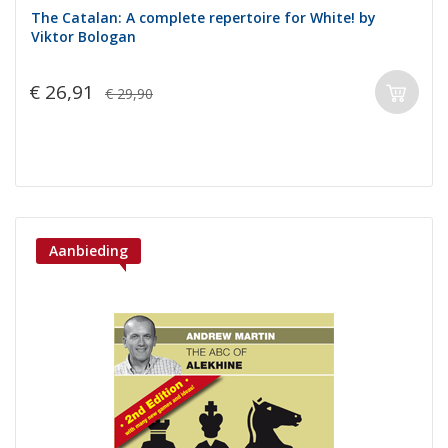
The Catalan: A complete repertoire for White! by
Viktor Bologan
€ 26,91
€ 29,90
Aanbieding