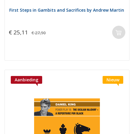
First Steps in Gambits and Sacrifices by Andrew Martin
€ 25,11
€ 27,90
Aanbieding
Nieuw