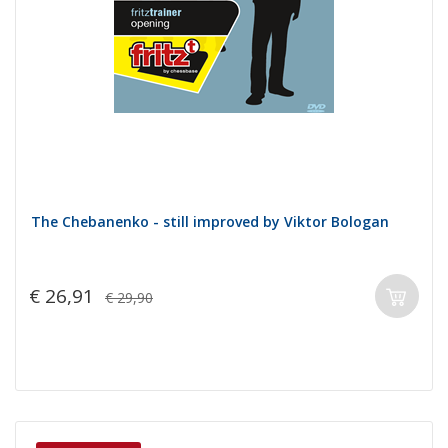
The Chebanenko - still improved by Viktor Bologan
€ 26,91
€ 29,90