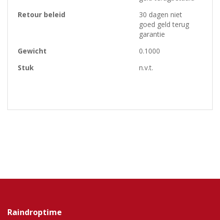
Retour beleid
30 dagen niet
goed geld terug
garantie
Gewicht
0.1000
Stuk
n.v.t.
Raindroptime