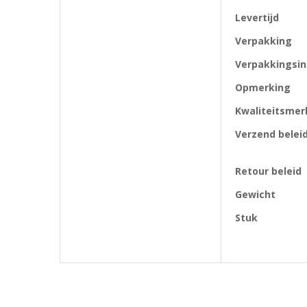
Levertijd
Verpakking
Verpakkingsi
Opmerking
Kwaliteitsmer
Verzend belei
Retour beleid
Gewicht
Stuk