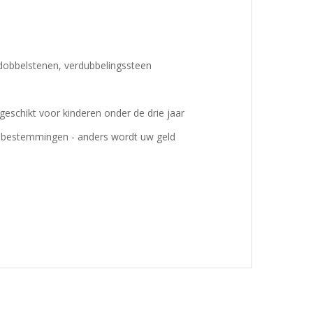
dobbelstenen, verdubbelingssteen
eschikt voor kinderen onder de drie jaar
le bestemmingen - anders wordt uw geld