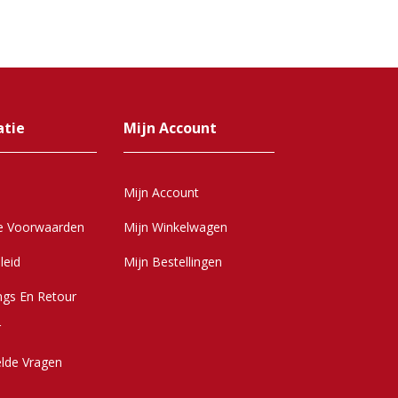
atie
Mijn Account
Mijn Account
e Voorwaarden
Mijn Winkelwagen
leid
Mijn Bestellingen
ngs En Retour
r
elde Vragen