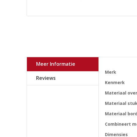
Meer Informatie
Meer
Merk
informatie
Reviews
Kenmerk
Materiaal over
Materiaal stu
Materiaal bor
Combineert m
Dimensies