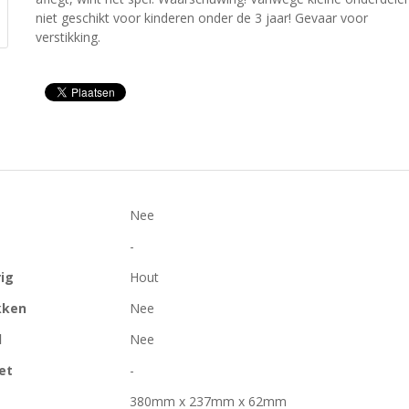
niet geschikt voor kinderen onder de 3 jaar! Gevaar voor
verstikking.
Nee
-
ig
Hout
kken
Nee
d
Nee
et
-
380mm x 237mm x 62mm