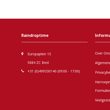
Raindroptime
Inform
Over Ons
Europaplein 15
5684 ZC Best
Algemen
+31 (0)499330140 (09:00 - 17:00)
Privacybe
Herroepi
Formulie
Veelgest