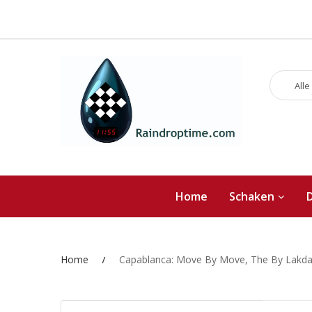
Alle
Home
Schaken
Home
Capablanca: Move By Move, The By Lakda