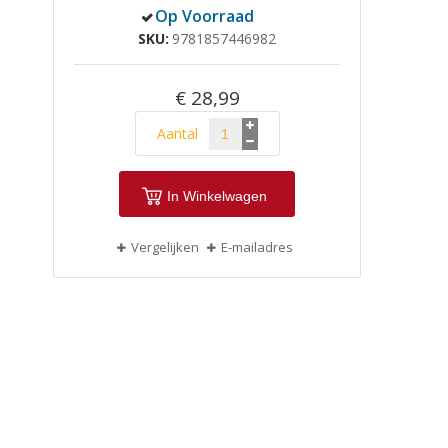
Op Voorraad
SKU
9781857446982
€ 28,99
Aantal
In Winkelwagen
Vergelijken
E-mailadres