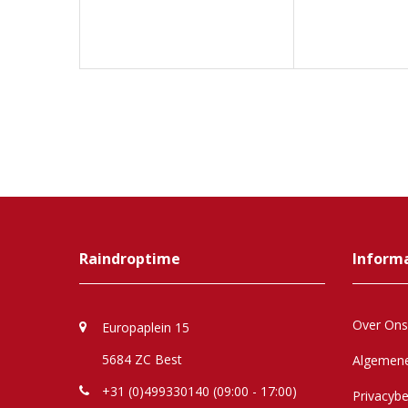
Raindroptime
Inform
Over Ons
Europaplein 15
5684 ZC Best
Algemen
+31 (0)499330140 (09:00 - 17:00)
Privacybe