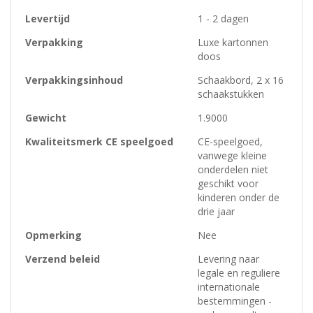
Levertijd
1 - 2 dagen
Verpakking
Luxe kartonnen
doos
Verpakkingsinhoud
Schaakbord, 2 x 16
schaakstukken
Gewicht
1.9000
Kwaliteitsmerk CE speelgoed
CE-speelgoed,
vanwege kleine
onderdelen niet
geschikt voor
kinderen onder de
drie jaar
Opmerking
Nee
Verzend beleid
Levering naar
legale en reguliere
internationale
bestemmingen -