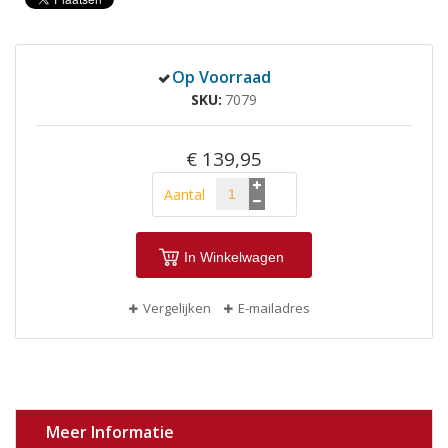
Op Voorraad
SKU
7079
€ 139,95
Aantal
In Winkelwagen
Vergelijken
E-mailadres
Meer Informatie