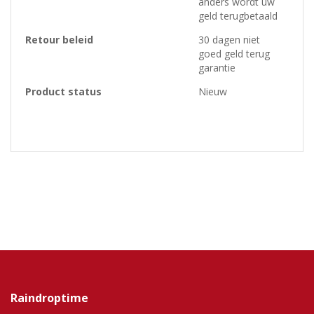
anders wordt uw
geld terugbetaald
Retour beleid
30 dagen niet
goed geld terug
garantie
Product status
Nieuw
Raindroptime