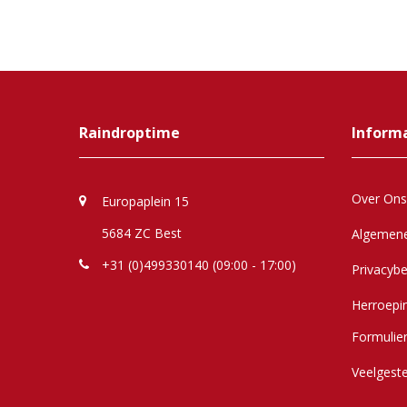
Raindroptime
Inform
Over Ons
Europaplein 15
5684 ZC Best
Algemen
+31 (0)499330140 (09:00 - 17:00)
Privacybe
Herroepi
Formulie
Veelgest