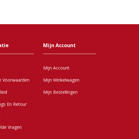
atie
Mijn Account
Mijn Account
e Voorwaarden
Mijn Winkelwagen
leid
Mijn Bestellingen
ngs En Retour
r
elde Vragen