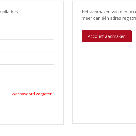
mailadres.
Het aanmaken van een accou
meer dan één adres registre
Account aanmaken
Wachtwoord vergeten?