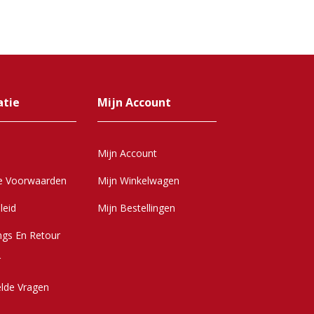
atie
Mijn Account
Mijn Account
e Voorwaarden
Mijn Winkelwagen
leid
Mijn Bestellingen
ngs En Retour
r
elde Vragen