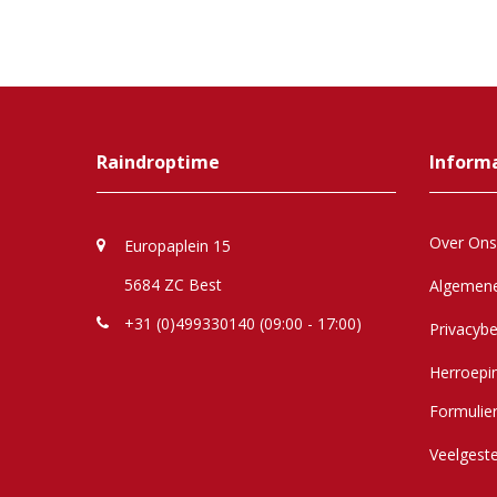
Raindroptime
Inform
Over Ons
Europaplein 15
5684 ZC Best
Algemen
+31 (0)499330140 (09:00 - 17:00)
Privacybe
Herroepi
Formulie
Veelgest