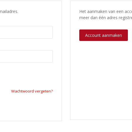
mailadres.
Het aanmaken van een accou
meer dan één adres registre
Account aanmaken
Wachtwoord vergeten?