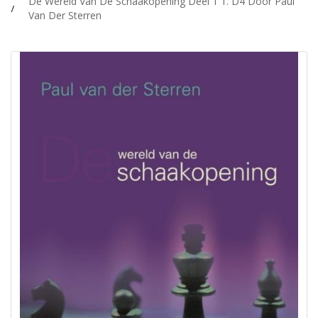
De Wereld Van De Schaakopening Deel 1 1. D4 Door Paul
Van Der Sterren