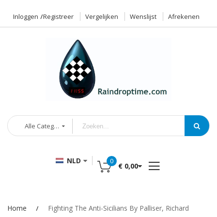
Inloggen
Registreer
Vergelijken
Wenslijst
Afrekenen
Alle Categorieën
NLD
0
€ 0,00
Home
Fighting The Anti-Sicilians By Palliser, Richard