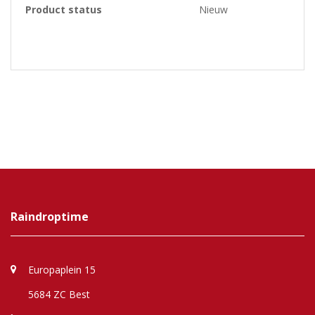
Product status
Nieuw
Raindroptime
Europaplein 15
5684 ZC Best