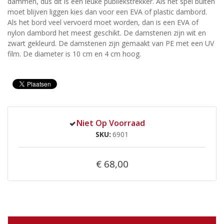
dammen, dus dit is een leuke publiekstrekker. Als het spel buiten
moet blijven liggen kies dan voor een EVA of plastic dambord.
Als het bord veel vervoerd moet worden, dan is een EVA of
nylon dambord het meest geschikt. De damstenen zijn wit en
zwart gekleurd. De damstenen zijn gemaakt van PE met een UV
film. De diameter is 10 cm en 4 cm hoog.
Niet Op Voorraad
SKU
6901
€ 68,00