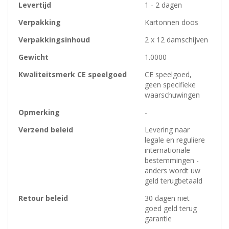
Levertijd
1 - 2 dagen
Verpakking
Kartonnen doos
Verpakkingsinhoud
2 x 12 damschijven
Gewicht
1.0000
Kwaliteitsmerk CE speelgoed
CE speelgoed,
geen specifieke
waarschuwingen
Opmerking
-
Verzend beleid
Levering naar
legale en reguliere
internationale
bestemmingen -
anders wordt uw
geld terugbetaald
Retour beleid
30 dagen niet
goed geld terug
garantie