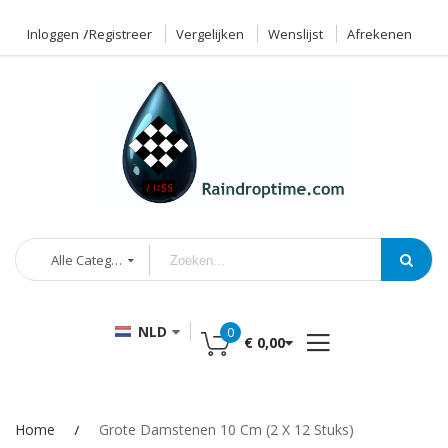
Inloggen
Registreer
Vergelijken
Wenslijst
Afrekenen
Alle Categorieën
NLD
0
€ 0,00
Home
Grote Damstenen 10 Cm (2 X 12 Stuks)