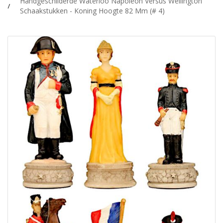
Handgeschilderde Waterloo Napoleon Versus Wellington
Schaakstukken - Koning Hoogte 82 Mm (# 4)