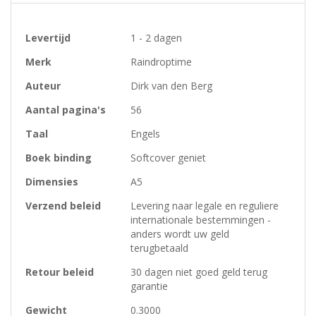
Meer
Levertijd
1 - 2 dagen
informatie
Merk
Raindroptime
Auteur
Dirk van den Berg
Aantal pagina's
56
Taal
Engels
Boek binding
Softcover geniet
Dimensies
A5
Verzend beleid
Levering naar legale en reguliere
internationale bestemmingen -
anders wordt uw geld
terugbetaald
Retour beleid
30 dagen niet goed geld terug
garantie
Gewicht
0.3000