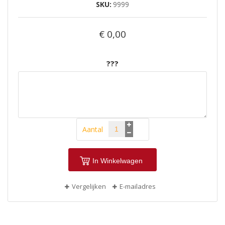
SKU
9999
€ 0,00
???
Aantal
In Winkelwagen
Vergelijken
E-mailadres