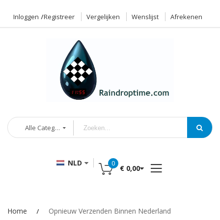
Inloggen
Registreer
Vergelijken
Wenslijst
Afrekenen
Alle Categorieën
NLD
0
€ 0,00
Home
Opnieuw Verzenden Binnen Nederland