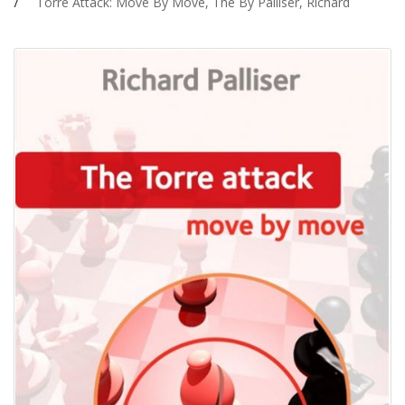
Torre Attack: Move By Move, The By Palliser, Richard