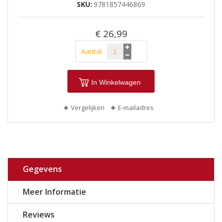
SKU
9781857446869
€ 26,99
Aantal
In Winkelwagen
Vergelijken
E-mailadres
Gegevens
Meer Informatie
Reviews