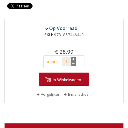
Op Voorraad
SKU
9781857446449
€ 28,99
Aantal
In Winkelwagen
Vergelijken
E-mailadres