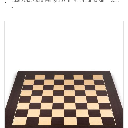
Luxe Schaakbord Wenge 50 Cm - Veldmaat 50 Mm - Maat
5