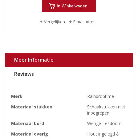
In Winkelwagen
Vergelijken
E-mailadres
Meer Informatie
Reviews
Meer
Merk
Raindroptime
informatie
Materiaal stukken
Schaakstukken niet
inbegrepen
Materiaal bord
Wenge - esdoorn
Materiaal overig
Hout ingelegd &