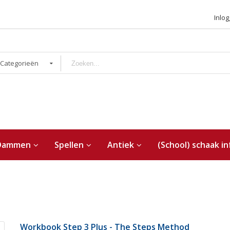
Inlo
 Categorieën
Dammen
Spellen
Antiek
(School) schaak in
Workbook Step 3 Plus - The Steps Method