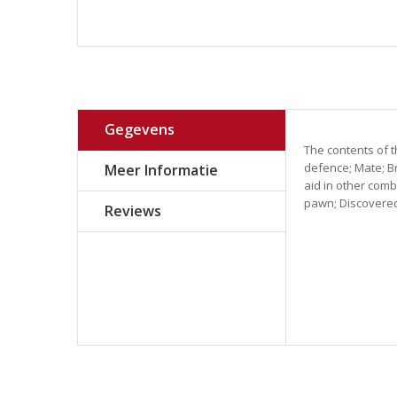
Gegevens
The contents of t
defence; Mate; Br
Meer Informatie
aid in other comb
pawn; Discovered 
Reviews