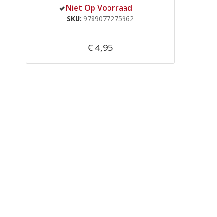
Niet Op Voorraad
SKU
9789077275962
€ 4,95