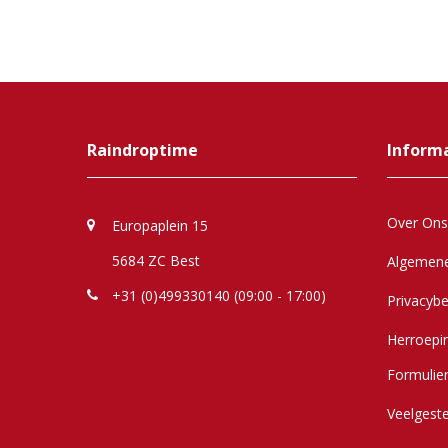
Raindroptime
Inform
Over Ons
Europaplein 15
5684 ZC Best
Algemen
+31 (0)499330140 (09:00 - 17:00)
Privacybe
Herroepi
Formulie
Veelgest