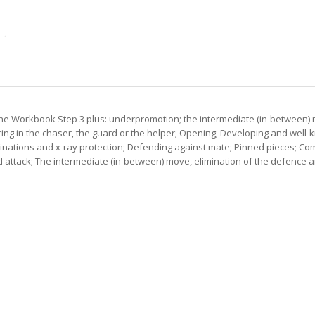
he Workbook Step 3 plus: underpromotion; the intermediate (in-between) m
ing in the chaser, the guard or the helper; Opening; Developing and well-
inations and x-ray protection; Defending against mate; Pinned pieces; Co
attack; The intermediate (in-between) move, elimination of the defence a