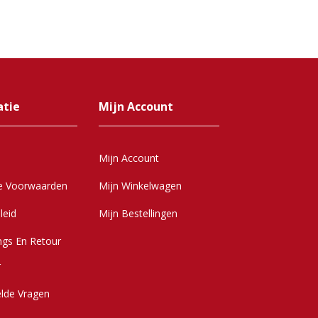
atie
Mijn Account
Mijn Account
e Voorwaarden
Mijn Winkelwagen
leid
Mijn Bestellingen
ngs En Retour
r
elde Vragen