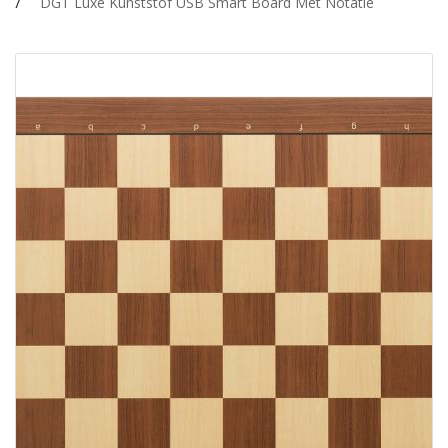
DGT Luxe Kunststof USB Smart Board Met Notatie