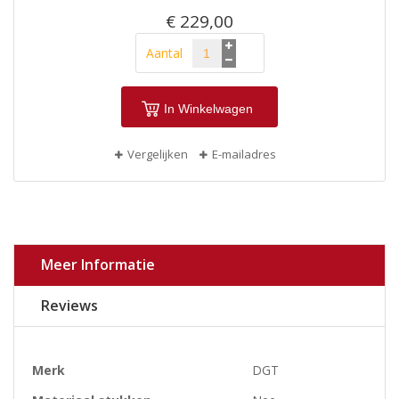
€ 229,00
Aantal
In Winkelwagen
Vergelijken
E-mailadres
Meer Informatie
Reviews
Meer
Merk
DGT
informatie