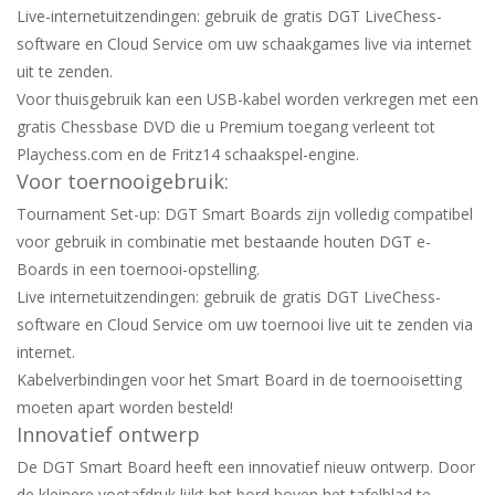
Live-internetuitzendingen: gebruik de gratis DGT LiveChess-
software en Cloud Service om uw schaakgames live via internet
uit te zenden.
Voor thuisgebruik kan een USB-kabel worden verkregen met een
gratis Chessbase DVD die u Premium toegang verleent tot
Playchess.com en de Fritz14 schaakspel-engine.
Voor toernooigebruik:
Tournament Set-up: DGT Smart Boards zijn volledig compatibel
voor gebruik in combinatie met bestaande houten DGT e-
Boards in een toernooi-opstelling.
Live internetuitzendingen: gebruik de gratis DGT LiveChess-
software en Cloud Service om uw toernooi live uit te zenden via
internet.
Kabelverbindingen voor het Smart Board in de toernooisetting
moeten apart worden besteld!
Innovatief ontwerp
De DGT Smart Board heeft een innovatief nieuw ontwerp. Door
de kleinere voetafdruk lijkt het bord boven het tafelblad te