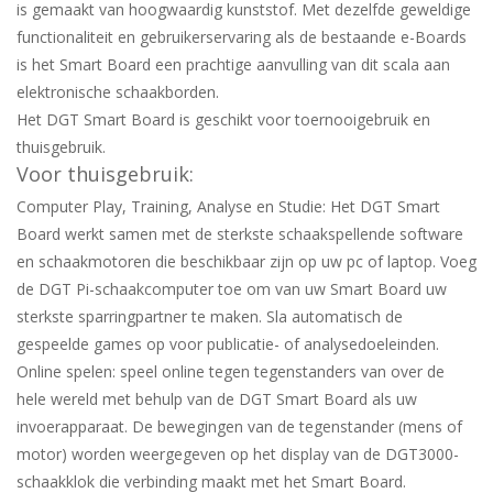
is gemaakt van hoogwaardig kunststof. Met dezelfde geweldige
functionaliteit en gebruikerservaring als de bestaande e-Boards
is het Smart Board een prachtige aanvulling van dit scala aan
elektronische schaakborden.
Het DGT Smart Board is geschikt voor toernooigebruik en
thuisgebruik.
Voor thuisgebruik:
Computer Play, Training, Analyse en Studie: Het DGT Smart
Board werkt samen met de sterkste schaakspellende software
en schaakmotoren die beschikbaar zijn op uw pc of laptop. Voeg
de DGT Pi-schaakcomputer toe om van uw Smart Board uw
sterkste sparringpartner te maken. Sla automatisch de
gespeelde games op voor publicatie- of analysedoeleinden.
Online spelen: speel online tegen tegenstanders van over de
hele wereld met behulp van de DGT Smart Board als uw
invoerapparaat. De bewegingen van de tegenstander (mens of
motor) worden weergegeven op het display van de DGT3000-
schaakklok die verbinding maakt met het Smart Board.