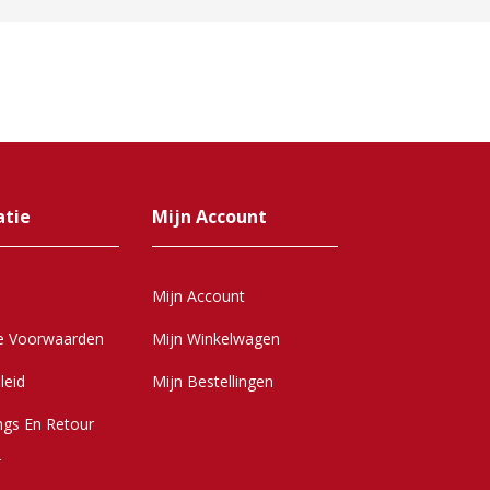
atie
Mijn Account
Mijn Account
e Voorwaarden
Mijn Winkelwagen
leid
Mijn Bestellingen
ngs En Retour
r