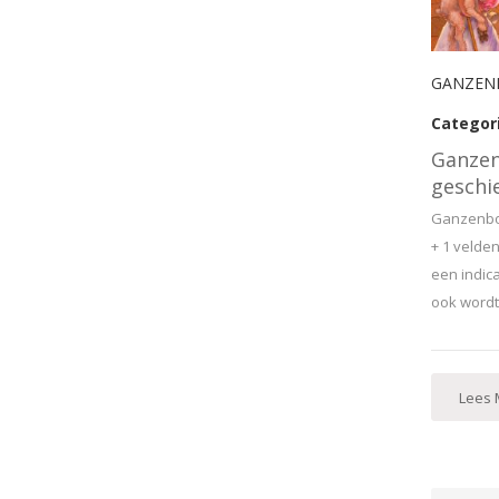
GANZENB
Categor
Ganzen
geschi
Ganzenbo
+ 1 velden
een indica
ook wordt
Lees 