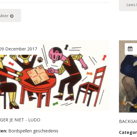
Lees
Meer
09 December 2017
GER JE NIET - LUDO
BACKGA
ien:
Bordspellen geschiedenis
Categor