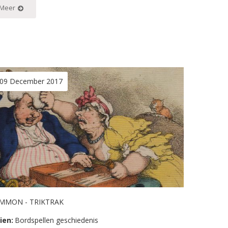
 Meer
09 December 2017
MMON - TRIKTRAK
ien:
Bordspellen geschiedenis