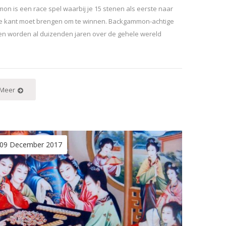
n is een race spel waarbij je 15 stenen als eerste naar
e kant moet brengen om te winnen. Backgammon-achtige
n worden al duizenden jaren over de gehele wereld
.
 Meer
09 December 2017