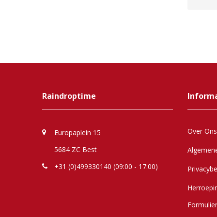
Raindroptime
Inform
Over Ons
Europaplein 15
5684 ZC Best
Algemen
+31 (0)499330140 (09:00 - 17:00)
Privacybe
Herroepi
Formulie