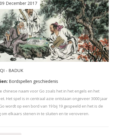
09 December 2017
IQI - BADUK
ien:
Bordspellen geschiedenis
de chinese naam voor Go zoals het in het engels en het
et. Het spel is in centraal azie ontstaan ongeveer 3000 jaar
Go wordt op een bord van 19 bij 19 gespeeld en het is de
 om elkaars stenen in te sluiten en te veroveren.