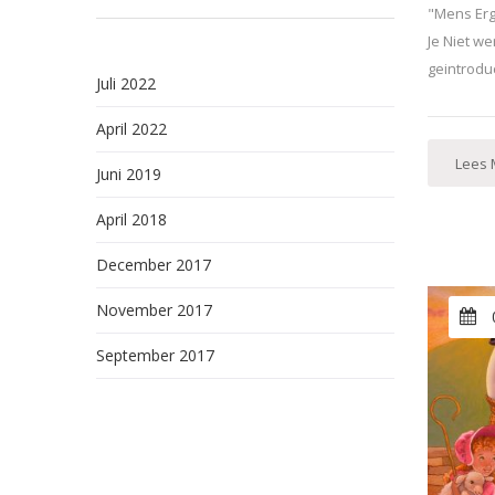
"Mens Erge
Je Niet w
geintrodu
Juli 2022
April 2022
Lees 
Juni 2019
April 2018
December 2017
November 2017
September 2017