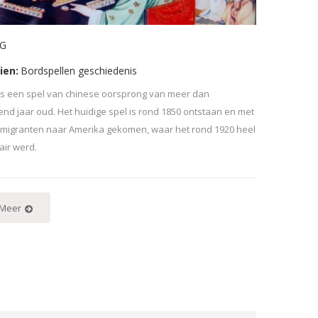
G
ien:
Bordspellen geschiedenis
s een spel van chinese oorsprong van meer dan
nd jaar oud. Het huidige spel is rond 1850 ontstaan en met
migranten naar Amerika gekomen, waar het rond 1920 heel
air werd.
 Meer