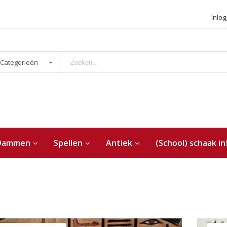
Inlo
 Categorieën
Dammen
Spellen
Antiek
(School) schaak in